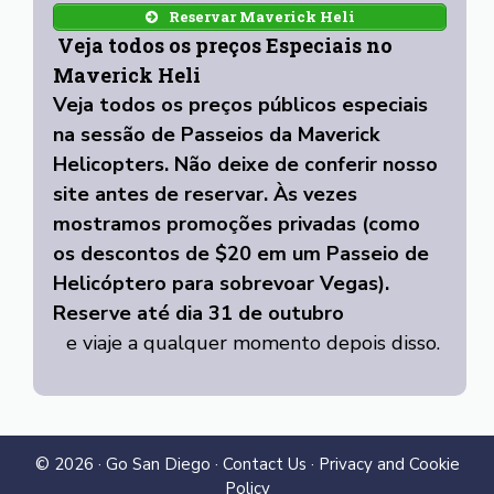
Reservar Maverick Heli
Veja todos os preços Especiais no
Maverick Heli
Veja todos os preços públicos especiais
na sessão de Passeios da Maverick
Helicopters. Não deixe de conferir nosso
site antes de reservar. Às vezes
mostramos promoções privadas (como
os descontos de $20 em um Passeio de
Helicóptero para sobrevoar Vegas).
Reserve até dia 31 de outubro
e viaje a qualquer momento depois disso.
© 2026 ·
Go San Diego
·
Contact Us
·
Privacy and Cookie
Policy