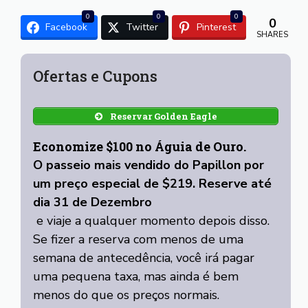
0
0
0
0
Facebook
Twitter
Pinterest
SHARES
Ofertas e Cupons
Reservar Golden Eagle
Economize $100 no Águia de Ouro
.
O passeio mais vendido do Papillon por
um preço especial de $219. Reserve até
dia 31 de Dezembro
e viaje a qualquer momento depois disso.
Se fizer a reserva com menos de uma
semana de antecedência, você irá pagar
uma pequena taxa, mas ainda é bem
menos do que os preços normais.